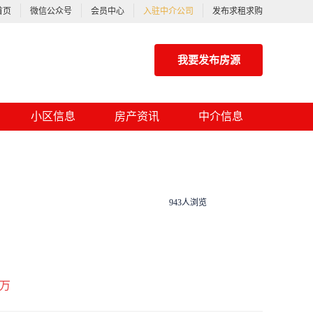
首页
微信公众号
会员中心
入驻中介公司
发布求租求购
我要发布房源
小区信息
房产资讯
中介信息
943人浏览
万