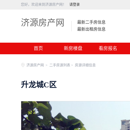
您好，欢迎来到济源房产网！
请登录
济源房产网
最新二手房信息
最新出租房信息
首页
新房楼盘
看房报名
济源房产网
>
二手房源列表 >
房源详细信息
升龙城C区