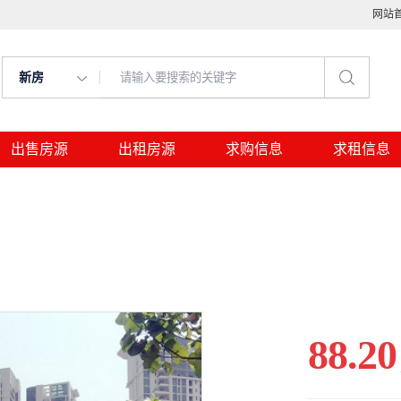
网站
新房
出售房源
出租房源
求购信息
求租信息
88.20