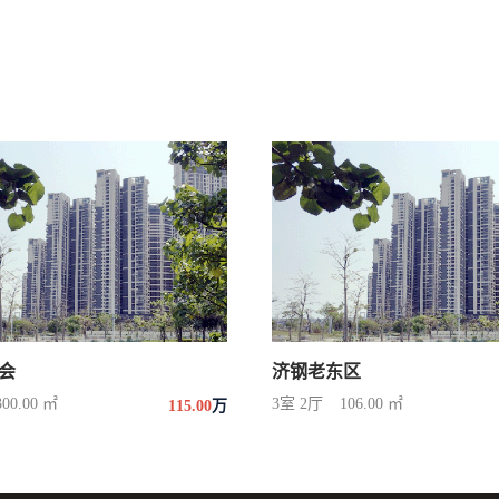
会
济钢老东区
300.00 ㎡
3室 2厅
106.00 ㎡
115.00
万