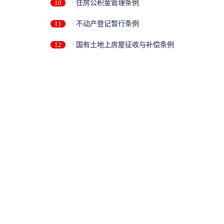
10
· 住房公积金管理条例
11
· 不动产登记暂行条例
12
· 国有土地上房屋征收与补偿条例