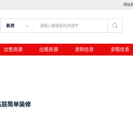
网站
新房
出售房源
出租房源
求购信息
求租信息
高层简单装修