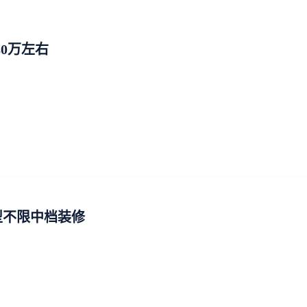
80万左右
型不限中档装修