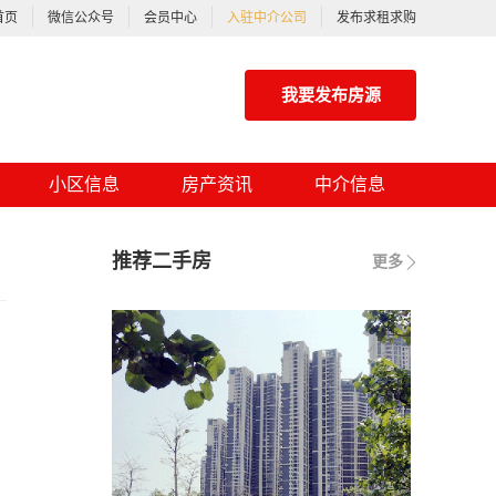
首页
微信公众号
会员中心
入驻中介公司
发布求租求购
我要发布房源
小区信息
房产资讯
中介信息
推荐二手房
更多