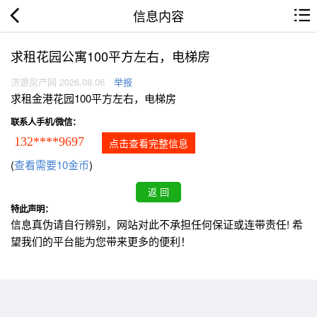
信息内容
求租花园公寓100平方左右，电梯房
济源房产网 2026.08.06
举报
求租金港花园100平方左右，电梯房
联系人手机/微信：
132****9697
点击查看完整信息
(
查看需要10金币
)
特此声明：
信息真伪请自行辨别，网站对此不承担任何保证或连带责任! 希
望我们的平台能为您带来更多的便利！